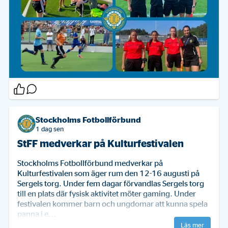
Stockholms Fotbollförbund
1 dag sen
StFF medverkar på Kulturfestivalen
Stockholms Fotbollförbund medverkar på 
Kulturfestivalen som äger rum den 12-16 augusti på 
Sergels torg. Under fem dagar förvandlas Sergels torg 
till en plats där fysisk aktivitet möter gaming. Under 
festivalen kommer barn och ungdomar att kunna spela 
panna i e...
Läs mer