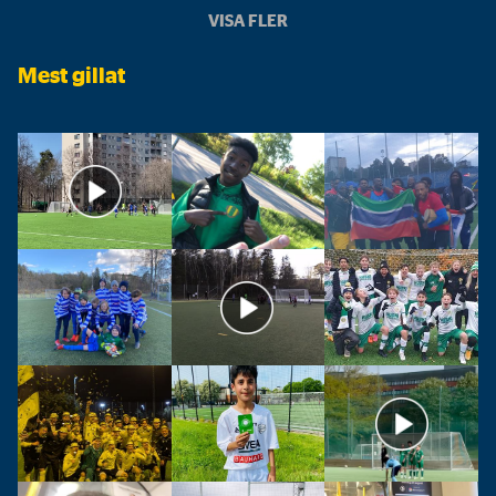
VISA FLER
Mest gillat