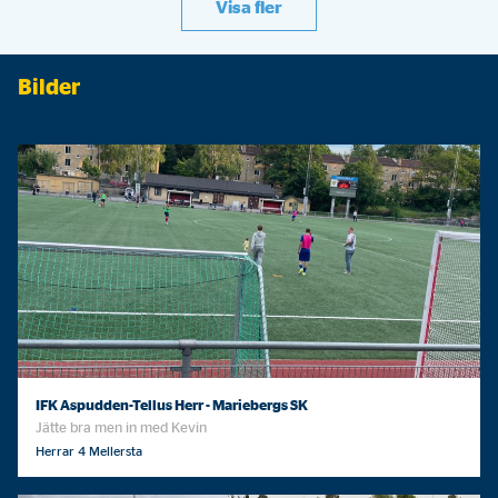
Visa fler
Bilder
IFK Aspudden-Tellus Herr - Mariebergs SK
Jätte bra men in med Kevin
Herrar 4 Mellersta