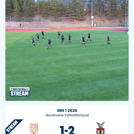
SSH 1 2026
Stockholms Fotbollförbund
1-2