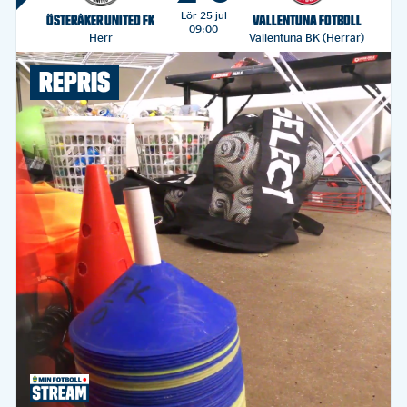
Lör 25 jul
ÖSTERÅKER UNITED FK
VALLENTUNA FOTBOLL
09:00
Herr
Vallentuna BK (Herrar)
REPRIS